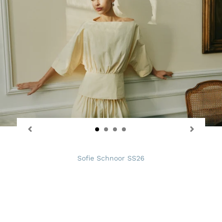
Sofie Schnoor SS26