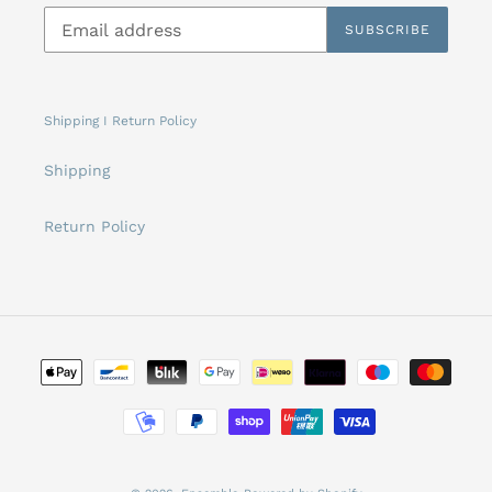
SUBSCRIBE
Shipping I Return Policy
Shipping
Return Policy
Payment
methods